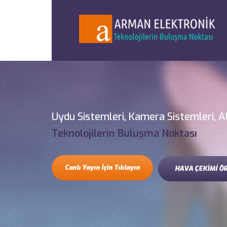
Uydu Sistemleri, Kamera Sistemleri, A
Teknolojilerin Buluşma Noktası
Canlı Yayın İçin Tıklayın
HAVA ÇEKİMİ Ö