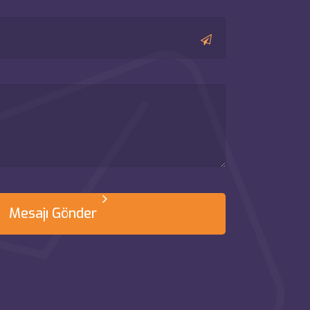
[recaptcha]