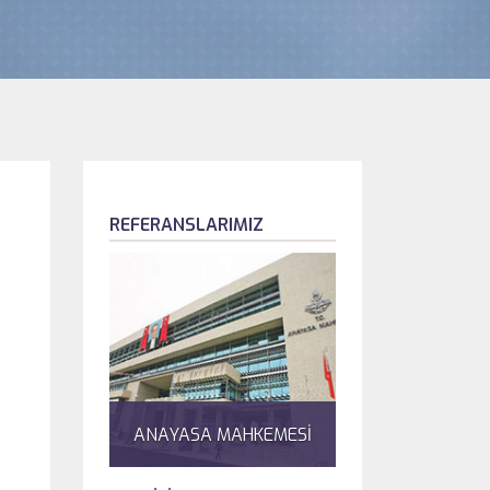
REFERANSLARIMIZ
ANAYASA MAHKEMESİ
ANGORA EVLERİ