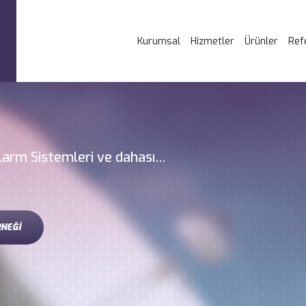
Kurumsal
Hizmetler
Ürünler
Ref
larm Sistemleri ve dahası…
RNEĞİ