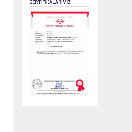
SERTİFİKALARIMIZ