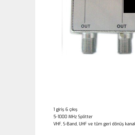
1 giriş 6 çıkış
5-1000 MHz Splitter
VHF, S-Band, UHF ve tüm geri dönüş kanal