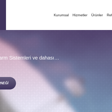
Kurumsal
Hizmetler
Ürünler
Ref
larm Sistemleri ve dahası…
RNEĞİ