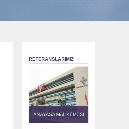
REFERANSLARIMIZ
ANAYASA MAHKEMESİ
ANGORA EVLERİ