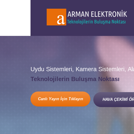
Uydu Sistemleri, Kamera Sistemleri, A
Teknolojilerin Buluşma Noktası
Canlı Yayın İçin Tıklayın
HAVA ÇEKİMİ Ö