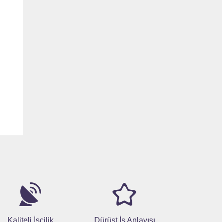
Kaliteli İşcilik
Dürüst İş Anlayışı