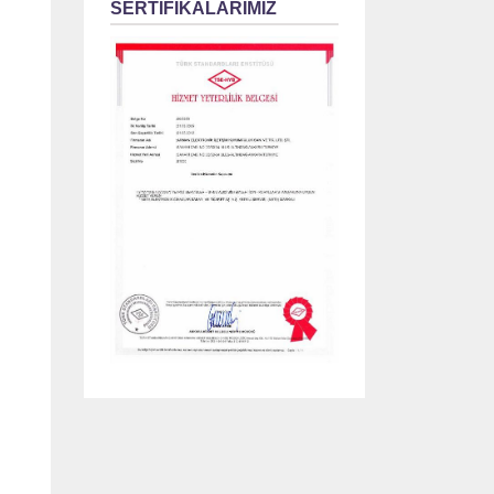
SERTİFİKALARIMIZ