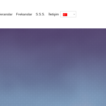
eranslar
Frekanslar
S.S.S.
İletişim