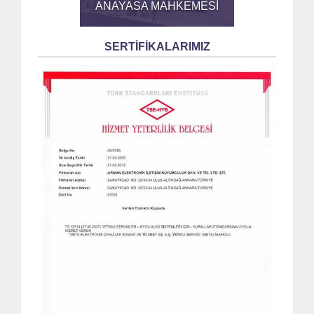
ANAYASA MAHKEMESİ
SERTİFİKALARIMIZ