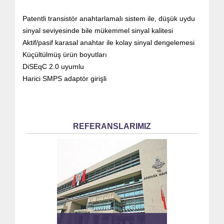
Patentli transistör anahtarlamalı sistem ile, düşük uydu
sinyal seviyesinde bile mükemmel sinyal kalitesi
Aktif/pasif karasal anahtar ile kolay sinyal dengelemesi
Küçültülmüş ürün boyutları
DiSEqC 2.0 uyumlu
Harici SMPS adaptör girişli
REFERANSLARIMIZ