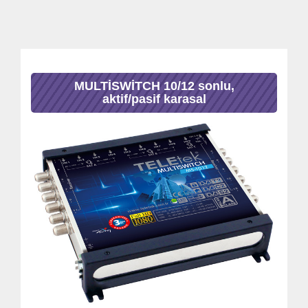
MULTİSWİTCH 10/12 sonlu,
aktif/pasif karasal