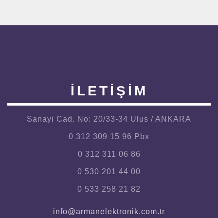
İLETİŞİM
Sanayi Cad. No: 20/33-34 Ulus / ANKARA
0 312 309 15 96 Pbx
0 312 311 06 86
0 530 201 44 00
0 533 258 21 82
info@armanelektronik.com.tr