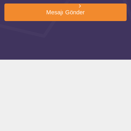
[recaptcha]